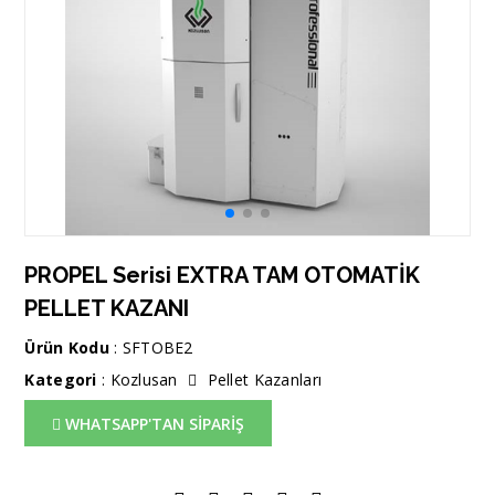
PROPEL Serisi EXTRA TAM OTOMATİK
PELLET KAZANI
Ürün Kodu
: SFTOBE2
Kategori
:
Kozlusan
Pellet Kazanları
WHATSAPP'TAN SİPARİŞ