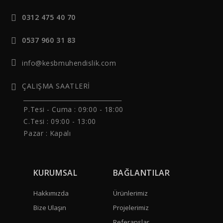
0312 475 40 70
0537 960 31 83
info@kesbmuhendislik.com
ÇALIŞMA SAATLERİ
______________________________
P.Tesi - Cuma :
09:00 - 18:00
C.Tesi : 09:00 - 13:00
Pazar : Kapalı
KURUMSAL
BAĞLANTILAR
Hakkımızda
Ürünlerimiz
Bize Ulaşın
Projelerimiz
Referanslar