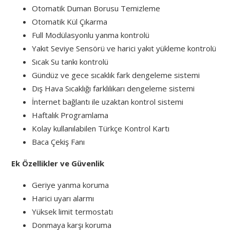
Otomatik Duman Borusu Temizleme
Otomatik Kül Çıkarma
Full Modülasyonlu yanma kontrolü
Yakıt Seviye Sensörü ve harici yakıt yükleme kontrolü
Sıcak Su tankı kontrolü
Gündüz ve gece sıcaklık fark dengeleme sistemi
Dış Hava Sıcaklığı farklılıkarı dengeleme sistemi
İnternet bağlantı ile uzaktan kontrol sistemi
Haftalık Programlama
Kolay kullanılabilen Türkçe Kontrol Kartı
Baca Çekiş Fanı
Ek Özellikler ve Güvenlik
Geriye yanma koruma
Harici uyarı alarmı
Yüksek limit termostatı
Donmaya karşı koruma