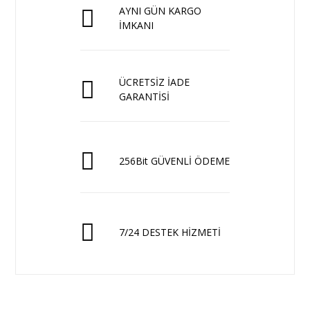
AYNI GÜN KARGO
İMKANI
ÜCRETSİZ İADE
GARANTİSİ
256Bit GÜVENLİ ÖDEME
7/24 DESTEK HİZMETİ