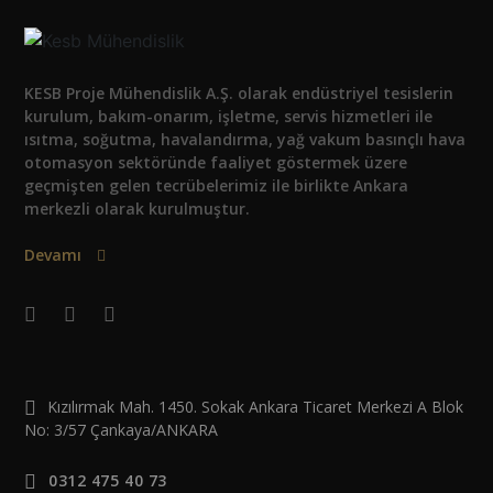
KESB Proje Mühendislik A.Ş. olarak endüstriyel tesislerin
kurulum, bakım-onarım, işletme, servis hizmetleri ile
ısıtma, soğutma, havalandırma, yağ vakum basınçlı hava
otomasyon sektöründe faaliyet göstermek üzere
geçmişten gelen tecrübelerimiz ile birlikte Ankara
merkezli olarak kurulmuştur.
Devamı
Kızılırmak Mah. 1450. Sokak Ankara Ticaret Merkezi A Blok
No: 3/57 Çankaya/ANKARA
0312 475 40 73