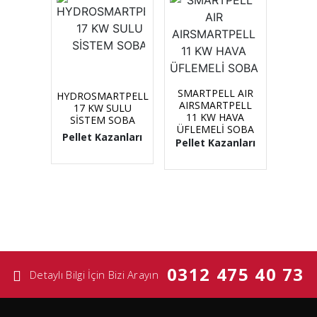
SMARTPELL AIR
HYDROSMARTPELL
AIRSMARTPELL
17 KW SULU
11 KW HAVA
SİSTEM SOBA
ÜFLEMELİ SOBA
Pellet Kazanları
Pellet Kazanları
0312 475 40 73
Detaylı Bilgi İçin Bizi Arayın