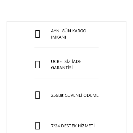
AYNI GÜN KARGO
İMKANI
ÜCRETSİZ İADE
GARANTİSİ
256Bit GÜVENLİ ÖDEME
7/24 DESTEK HİZMETİ