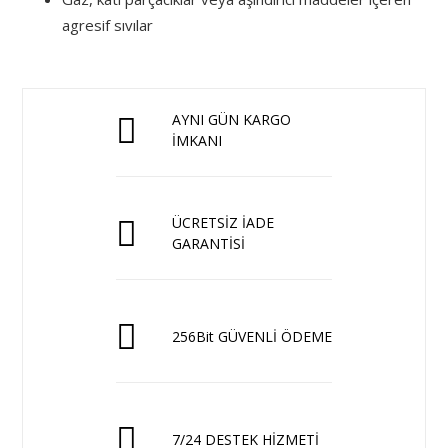
agresif sıvılar
AYNI GÜN KARGO
İMKANI
ÜCRETSİZ İADE
GARANTİSİ
256Bit GÜVENLİ ÖDEME
7/24 DESTEK HİZMETİ