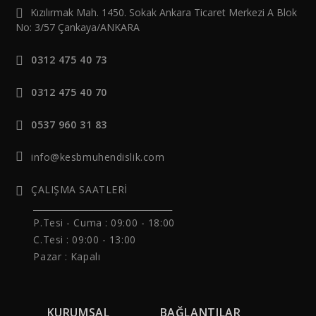
Kızılırmak Mah. 1450. Sokak Ankara Ticaret Merkezi A Blok
No: 3/57 Çankaya/ANKARA
0312 475 40 73
0312 475 40 70
0537 960 31 83
info@kesbmuhendislik.com
ÇALIŞMA SAATLERİ
______________________________
P.Tesi - Cuma :
09:00 - 18:00
C.Tesi : 09:00 - 13:00
Pazar : Kapalı
KURUMSAL
BAĞLANTILAR