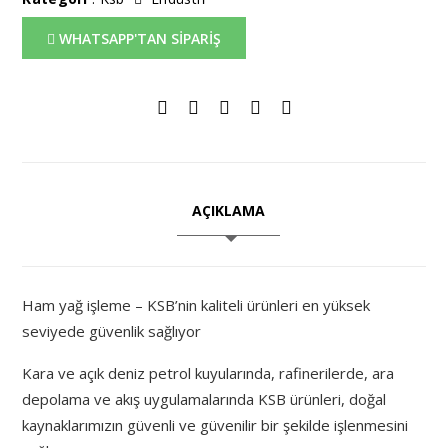
WHATSAPP'TAN SİPARİŞ
AÇIKLAMA
Ham yağ işleme – KSB’nin kaliteli ürünleri en yüksek
seviyede güvenlik sağlıyor
Kara ve açık deniz petrol kuyularında, rafinerilerde, ara
depolama ve akış uygulamalarında KSB ürünleri, doğal
kaynaklarımızın güvenli ve güvenilir bir şekilde işlenmesini