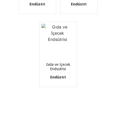
Endüstri
Endüstri
Gıda ve İçecek
Endsütrisi
Endüstri