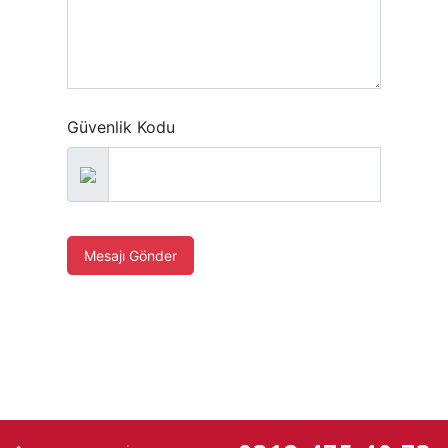
Güvenlik Kodu
Mesajı Gönder