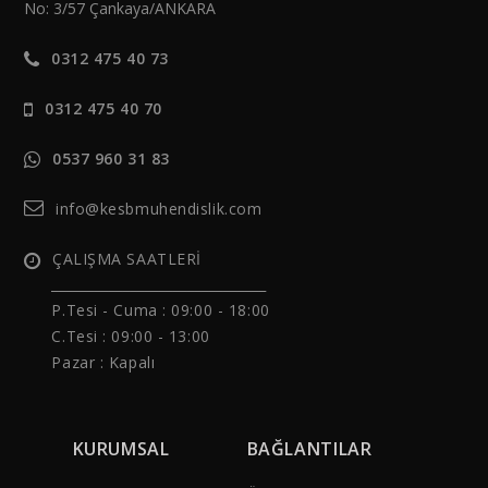
No: 3/57 Çankaya/ANKARA
0312 475 40 73
0312 475 40 70
0537 960 31 83
info@kesbmuhendislik.com
ÇALIŞMA SAATLERİ
______________________________
P.Tesi - Cuma :
09:00 - 18:00
C.Tesi : 09:00 - 13:00
Pazar : Kapalı
KURUMSAL
BAĞLANTILAR